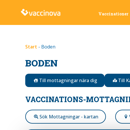
Vaccinationer
Start
-
Boden
BODEN
Till mottagningar nära dig
Till 
VACCINATIONS-MOTTAGNI
Sök Mottagningar - kartan