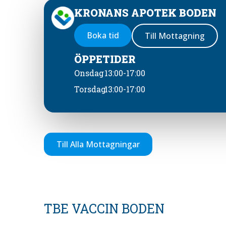
KRONANS APOTEK BODEN
Boka tid
Till Mottagning
ÖPPETIDER
Onsdag
13:00-17:00
Torsdag
13:00-17:00
Till Alla Mottagningar
TBE VACCIN BODEN