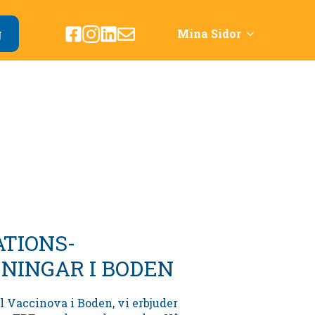
g
Mina Sidor
ATIONS-
NINGAR I BODEN
l Vaccinova i
Boden,
vi erbjuder