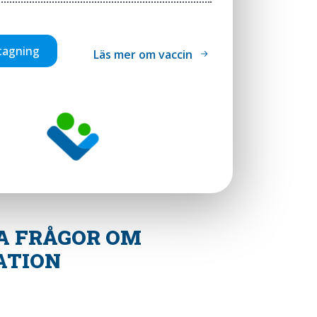
tagning
Läs mer om vaccin
A FRÅGOR OM
ATION
S