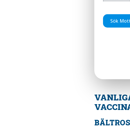
Sök Mot
VANLIG
VACCIN
BÄLTRO