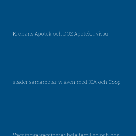
Kronans Apotek och DOZ Apotek. I vissa
städer samarbetar vi även med ICA och Coop.
Vaccinova vaccinerar hela familjen och hos