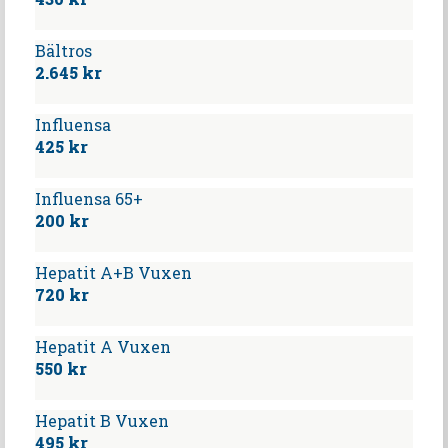
Bältros
2.645 kr
Influensa
425 kr
Influensa 65+
200 kr
Hepatit A+B Vuxen
720 kr
Hepatit A Vuxen
550 kr
Hepatit B Vuxen
495 kr