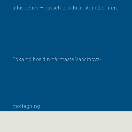
allas behov – oavsett om du är stor eller liten.
Boka tid hos din närmaste Vaccinova-
mottagning.