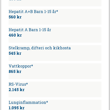
Hepatit A+B Barn 1-15 år*
560 kr
Hepatit A Barn 1-15 år
460 kr
Stelkramp, difteri och kikhosta
545 kr
Vattkoppor*
865 kr
RS-Virus*
2.145 kr
Lunginflammation*
1.095 kr