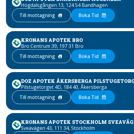
Högdalsgången 13, 124 54 Bandhagen
Till mottagning
Boka Tid
KRONANS APOTEK BRO
Bro Centrum 39, 197 31 Bro
Till mottagning
Boka Tid
DOZ APOTEK ÅKERSBERGA PILSTUGETOR
Pilstugetorget 4D, 184 40, Åkersberga
Till mottagning
Boka Tid
KRONANS APOTEK STOCKHOLM SVEAVÄG
Sveavägen 43, 111 34, Stockholm