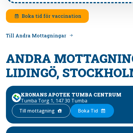
Boka tid för vaccination
Till Andra Mottagningar
ANDRA MOTTAGNING
LIDINGÖ, STOCKHO
KRONANS APOTEK TUMBA CENTRUM
Tumba Torg 1, 147 30 Tumba
Till mottagning
Boka Tid