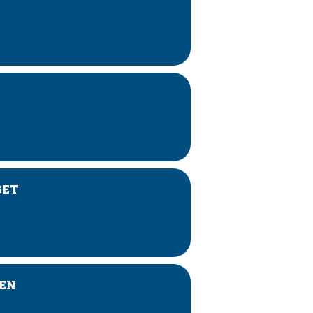
GET
EN