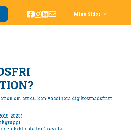
d
Mina Sidor
DSFRI
TION?
ation om att du kan vaccinera dig kostnadsfritt
2018-2023)
iskgrupp)
ri och kikhosta för Gravida