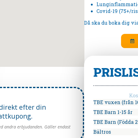
Lunginflammatio
Covid-19 (75+/ri
Då ska du boka dig v
PRISLI
Kos
TBE vuxen (från 16
irekt efter din
TBE Barn 1-15 år
battkupong.
TBE Barn (Födda 2
ed andra erbjudanden. Gäller endast
Bältros