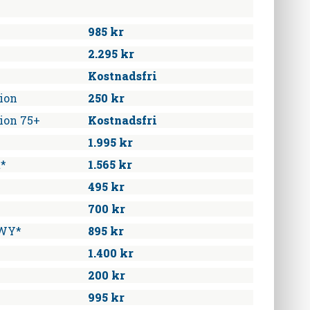
985 kr
2.295 kr
Kostnadsfri
ion
250 kr
ion 75+
Kostnadsfri
1.995 kr
t*
1.565 kr
495 kr
700 kr
CWY*
895 kr
1.400 kr
200 kr
995 kr