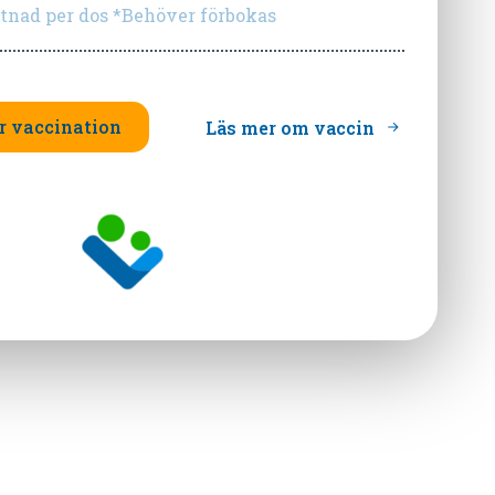
tnad per dos *Behöver förbokas
ör vaccination
Läs mer om vaccin