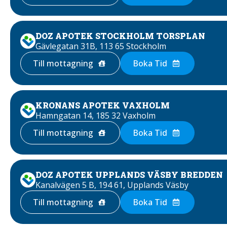
DOZ APOTEK STOCKHOLM TORSPLAN
Gävlegatan 31B, 113 65 Stockholm
Till mottagning
Boka Tid
KRONANS APOTEK VAXHOLM
Hamngatan 14, 185 32 Vaxholm
Till mottagning
Boka Tid
DOZ APOTEK UPPLANDS VÄSBY BREDDEN
Kanalvägen 5 B, 194 61, Upplands Väsby
Till mottagning
Boka Tid