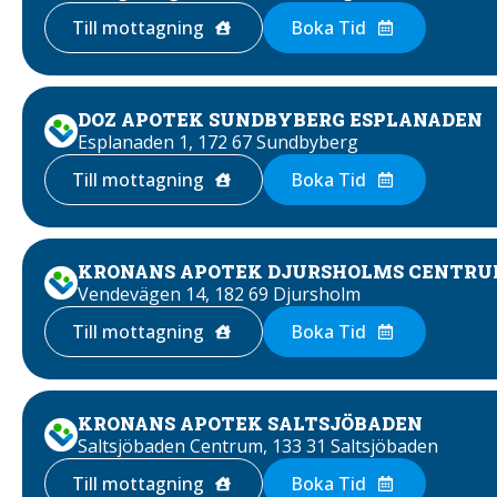
Till mottagning
Boka Tid
DOZ APOTEK SUNDBYBERG ESPLANADEN
Esplanaden 1, 172 67 Sundbyberg
Till mottagning
Boka Tid
KRONANS APOTEK DJURSHOLMS CENTR
Vendevägen 14, 182 69 Djursholm
Till mottagning
Boka Tid
KRONANS APOTEK SALTSJÖBADEN
Saltsjöbaden Centrum, 133 31 Saltsjöbaden
Till mottagning
Boka Tid