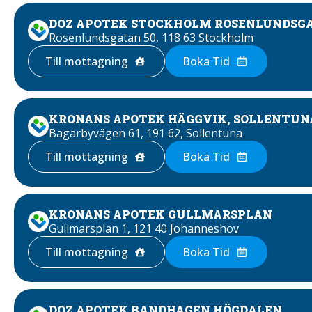
DOZ APOTEK STOCKHOLM ROSENLUNDSG
Rosenlundsgatan 50, 118 63 Stockholm
Till mottagning
Boka Tid
KRONANS APOTEK HÄGGVIK, SOLLENTUN
Bagarbyvägen 61, 191 62, Sollentuna
Till mottagning
Boka Tid
KRONANS APOTEK GULLMARSPLAN
Gullmarsplan 1, 121 40 Johanneshov
Till mottagning
Boka Tid
DOZ APOTEK BANDHAGEN HÖGDALEN