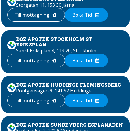
Storgatan 11, 153 30 Järna
Till mottagning
Boka Tid
DOZ APOTEK STOCKHOLM ST
ERIKSPLAN
Sankt Eriksplan 4, 113 20, Stockholm
Till mottagning
Boka Tid
DOZ APOTEK HUDDINGE FLEMINGSBERG
Röntgenvägen 9, 141 52 Huddinge
Till mottagning
Boka Tid
DOZ APOTEK SUNDBYBERG ESPLANADEN
Esplanaden 1, 172 67 Sundbyberg