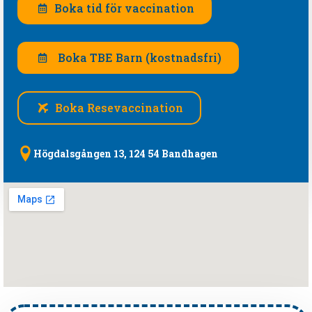
Boka tid för vaccination
Boka TBE Barn (kostnadsfri)
Boka Resevaccination
Högdalsgången 13, 124 54 Bandhagen