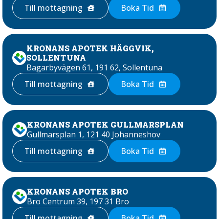
Till mottagning
Boka Tid
KRONANS APOTEK HÄGGVIK,
SOLLENTUNA
Bagarbyvägen 61, 191 62, Sollentuna
Till mottagning
Boka Tid
KRONANS APOTEK GULLMARSPLAN
Gullmarsplan 1, 121 40 Johanneshov
Till mottagning
Boka Tid
KRONANS APOTEK BRO
Bro Centrum 39, 197 31 Bro
Till mottagning
Boka Tid