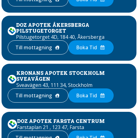
DOZ APOTEK ÅKERSBERGA
PILSTUGETORGET
Pilstugetorget 4D, 184 40, Åkersberga
Till mottagning
Boka Tid
KRONANS APOTEK STOCKHOLM
SVEAVÄGEN
Sveavägen 43, 111 34, Stockholm
Till mottagning
Boka Tid
DOZ APOTEK FARSTA CENTRUM
Farstaplan 21 , 123 47, Farsta
Till mottagning
Boka Tid