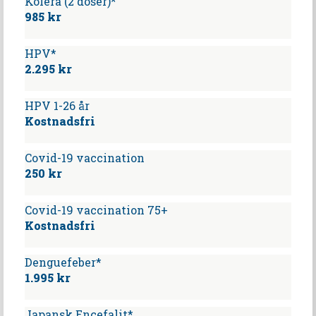
Kolera (2 doser)*
985 kr
HPV*
2.295 kr
HPV 1-26 år
Kostnadsfri
Covid-19 vaccination
250 kr
Covid-19 vaccination 75+
Kostnadsfri
Denguefeber*
1.995 kr
Japansk Encefalit*