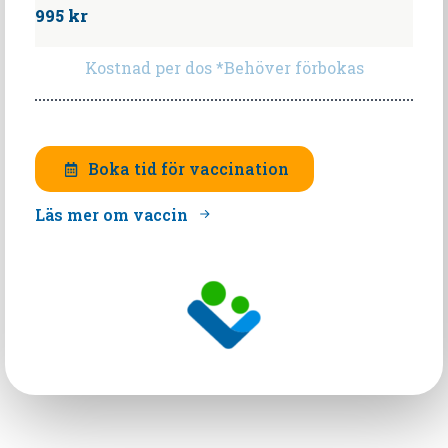
995 kr
Kostnad per dos *Behöver förbokas
Boka tid för vaccination
Läs mer om vaccin