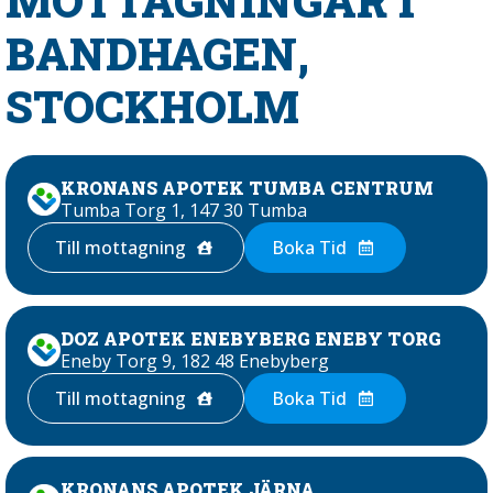
MOTTAGNINGAR I
BANDHAGEN,
STOCKHOLM
KRONANS APOTEK TUMBA CENTRUM
Tumba Torg 1, 147 30 Tumba
Till mottagning
Boka Tid
DOZ APOTEK ENEBYBERG ENEBY TORG
Eneby Torg 9, 182 48 Enebyberg
Till mottagning
Boka Tid
KRONANS APOTEK JÄRNA