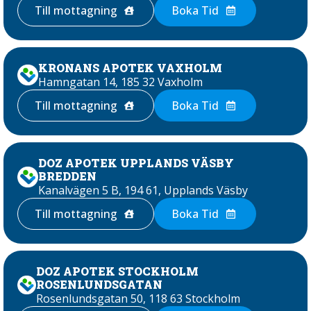
Till mottagning
Boka Tid
KRONANS APOTEK VAXHOLM
Hamngatan 14, 185 32 Vaxholm
Till mottagning
Boka Tid
DOZ APOTEK UPPLANDS VÄSBY
BREDDEN
Kanalvägen 5 B, 194 61, Upplands Väsby
Till mottagning
Boka Tid
DOZ APOTEK STOCKHOLM
ROSENLUNDSGATAN
Rosenlundsgatan 50, 118 63 Stockholm