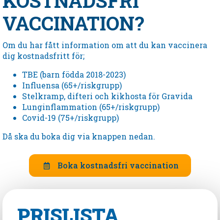
KOSTNADSFRI
VACCINATION?
Om du har fått information om att du kan vaccinera
dig kostnadsfritt för;
TBE (barn födda 2018-2023)
Influensa (65+/riskgrupp)
Stelkramp, difteri och kikhosta för Gravida
Lunginflammation (65+/riskgrupp)
Covid-19 (75+/riskgrupp)
Då ska du boka dig via knappen nedan.
Boka kostnadsfri vaccination
PRISLISTA