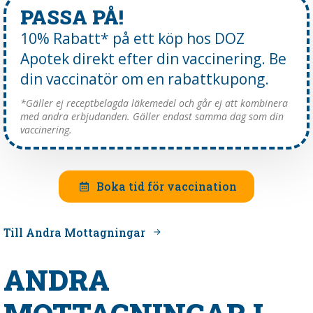
PASSA PÅ!
10% Rabatt* på ett köp hos DOZ
Apotek direkt efter din vaccinering. Be
din vaccinatör om en rabattkupong.
*Gäller ej receptbelagda läkemedel och går ej att kombinera
med andra erbjudanden. Gäller endast samma dag som din
vaccinering.
Boka tid för vaccination
Till Andra Mottagningar
ANDRA