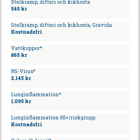
Stelkramp, difteri och kikhosta
545 kr
Stelkramp, difteri och kikhosta, Gravida
Kostnadsfri
Vattkoppor*
865 kr
RS-Virus*
2.145 kr
Lunginflammation*
1.095 kr
Lunginflammation 65+/riskgrupp
Kostnadsfri