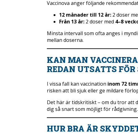
Vaccinova anger följande rekommendat
12 månader till 12 år:
2 doser m
Från 13 år:
2 doser med
4–8 veck
Minsta intervall som ofta anges i myn
mellan doserna.
KAN MAN VACCINERA
REDAN UTSATTS FÖR 
I vissa fall kan vaccination
inom 72 ti
risken att bli sjuk eller ge mildare förlo
Det här är tidskritiskt – om du tror att d
dig så snart som möjligt för rådgivning.
HUR BRA ÄR SKYDDE