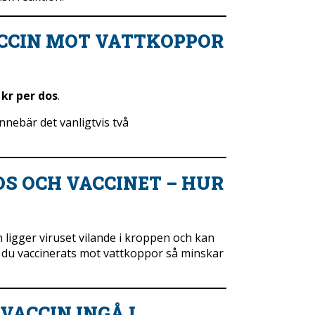
ACCIN MOT VATTKOPPOR
 kr per dos
.
 innebär det vanligtvis två
S OCH VACCINET – HUR
ligger viruset vilande i kroppen och kan
 du vaccinerats mot vattkoppor så minskar
ACCIN INGÅ I