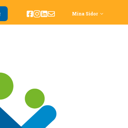
g
Mina Sidor