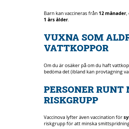
Barn kan vaccineras från
12 månader
,
1 års ålder
.
VUXNA SOM ALDR
VATTKOPPOR
Om du är osäker på om du haft vattkoppo
bedöma det (ibland kan provtagning var
PERSONER RUNT 
RISKGRUPP
Vaccinova lyfter även vaccination för
sy
riskgrupp för att minska smittspridning