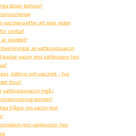
nga doser behövs?
ationsschema)
 vaccinera efter att man redan
för smitta?
 är skyddet?
 biverkningar av vattkoppsvaccin
ad kostar vaccin mot vattkoppor hos
va?
por, bältros och vaccinet – hur
det ihop?
vattkoppsvaccin ingå i
ccinationsprogrammet?
liga frågor om vaccin mot
or
ccination mot vattkoppor hos
va