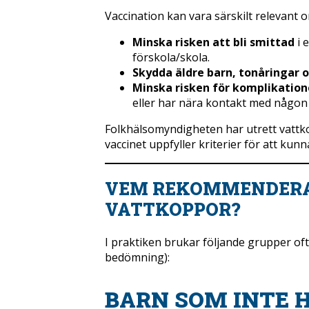
Vaccination kan vara särskilt relevant om
Minska risken att bli smittad
i 
förskola/skola.
Skydda äldre barn, tonåringar 
Minska risken för komplikation
eller har nära kontakt med någon
Folkhälsomyndigheten har utrett vattk
vaccinet uppfyller kriterier för att kun
VEM REKOMMENDERA
VATTKOPPOR?
I praktiken brukar följande grupper ofta
bedömning):
BARN SOM INTE 