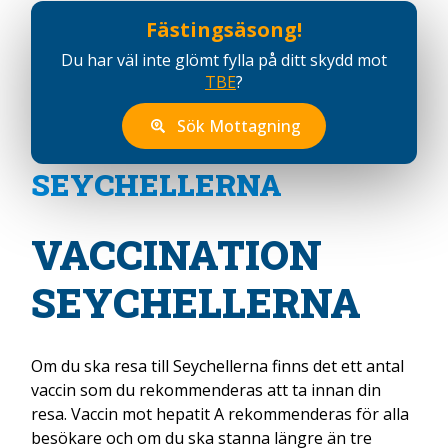
Fästingsäsong!
Du har väl inte glömt fylla på ditt skydd mot
TBE
?
Sök Mottagning
SEYCHELLERNA
VACCINATION
SEYCHELLERNA
Om du ska resa till Seychellerna finns det ett antal
vaccin som du rekommenderas att ta innan din
resa. Vaccin mot hepatit A rekommenderas för alla
besökare och om du ska stanna längre än tre