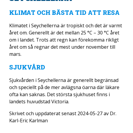
KLIMAT OCH BÄSTA TID ATT RESA
Klimatet i Seychellerna är tropiskt och det är varmt
året om. Generellt är det mellan 25 °C – 30 °C året
om i landet. Trots att regn kan förekomma rikligt
året om så regnar det mest under november till
mars.
SJUKVÅRD
Sjukvården i Seychellerna är generellt begränsad
och speciellt på de mer avlägsna öarna där läkare
ofta kan saknas. Det största sjukhuset finns i
landets huvudstad Victoria.
Skrivet och uppdaterat senast 2024-05-27 av Dr.
Karl-Eric Karlman