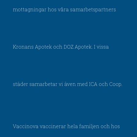
mottagningar hos våra samarbetspartners
Kronans Apotek och DOZ Apotek. I vissa
städer samarbetar vi även med ICA och Coop.
Vaccinova vaccinerar hela familjen och hos