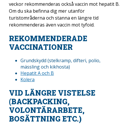
veckor rekommenderas också vaccin mot hepatit B.
Om du ska befinna dig mer utanför
turistområderna och stanna en längre tid
rekommenderas även vaccin mot tyfoid.
REKOMMENDERADE
VACCINATIONER
Grundskydd (stelkramp, difteri, polio,
mässling och kikhosta)
Hepatit A och B
Kolera
VID LÄNGRE VISTELSE
(BACKPACKING,
VOLONTÄRARBETE,
BOSÄTTNING ETC.)