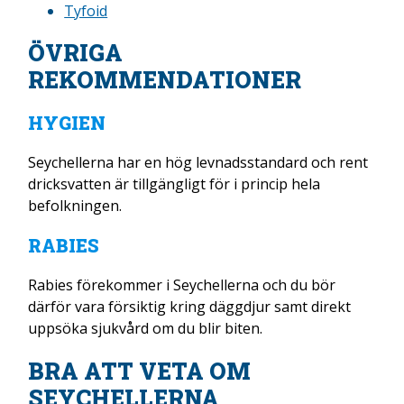
Tyfoid
ÖVRIGA
REKOMMENDATIONER
HYGIEN
Seychellerna har en hög levnadsstandard och rent
dricksvatten är tillgängligt för i princip hela
befolkningen.
RABIES
Rabies förekommer i Seychellerna och du bör
därför vara försiktig kring däggdjur samt direkt
uppsöka sjukvård om du blir biten.
BRA ATT VETA OM
SEYCHELLERNA