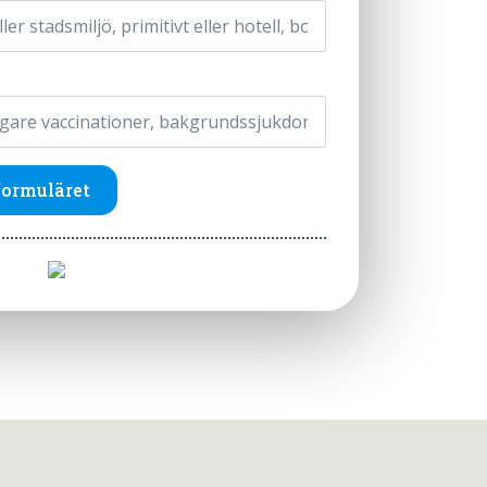
formuläret