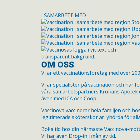
I SAMARBETE MED
OM OSS
Vi är ett vaccinationsföretag med över 20
Vi är specialister på vaccination och har
våra samarbetspartners Kronans Apotek o
även med ICA och Coop.
Vaccinova vaccinerar hela familjen och hos 
legitimerade sköterskor är lyhörda för alla
Boka tid hos din närmaste Vaccinova-mot
Vi har även Drop-in i mån av tid.