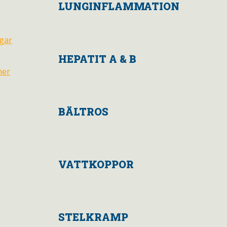
LUNGINFLAMMATION
gar
HEPATIT A & B
ner
BÄLTROS
VATTKOPPOR
STELKRAMP