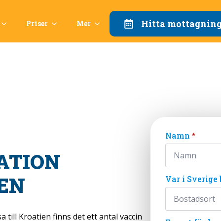
Hitta mottagnin
Priser
Mer
Namn
*
ATION
EN
Var i Sverige 
 till Kroatien finns det ett antal vaccin