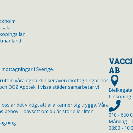
VACC
AB
0 mottagningar i Sverige.
 förutom våra egna kliniker även mottagningar hos
ch DOZ Apotek. I vissa städer samarbetar vi
Bielkegata
Linköping
oss är det viktigt att alla känner sig trygga. Våra
s behov – oavsett om du är stor eller liten.
010 - 650 
Måndag - T
tagning.
08:00 - 10: