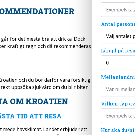
KOMMENDATIONER
Antal person
 går för det mesta bra att dricka. Dock
efter kraftigt regn och då rekommenderas
Längd på resa
Mellanlandn
roatien och du bör därför vara försiktig
rekt uppsöka sjukvård om du blir biten.
TA OM KROATIEN
Vilken typ av
STA TID ATT RESA
kt medelhavsklimat. Landet erbjuder ett
Hur ska du/ni