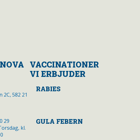
INOVA
VACCINATIONER
VI ERBJUDER
RABIES
n 2C, 582 21
GULA FEBERN
00 29
orsdag, kl.
00