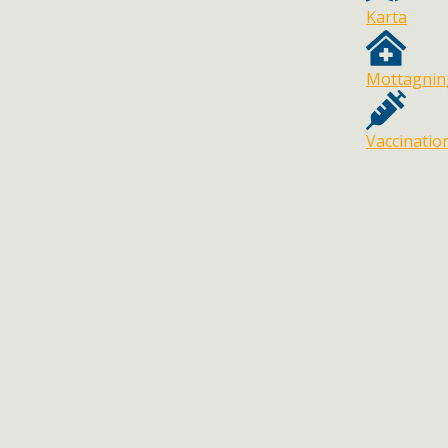
Karta
Mottagnin
Vaccinatio