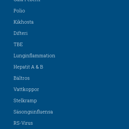
Polio
Kikhosta
Difteri
TBE
Lunginflammation
Hepatit A & B
Bältros
Vattkoppor
Stelkramp
Säsongsinfluensa
RS-Virus