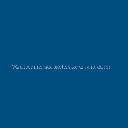
Våra legitimerade sköterskor är lyhörda för