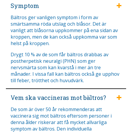
Symptom
Bältros ger vanligen symptom i form av
smärtsamma röda utslag och blåsor. Det är
vanligt att blåsorna uppkommer på ena sidan av
kroppen, men de kan också uppkomma var som
helst på kroppen.
Drygt 10 % av de som får bältros drabbas av
postherpetisk neuralgi (PHN) som ger
nervsmärta som kan kvarstå i mer än tre
månader. I vissa fall kan bältros också ge upphov
till feber, trötthet och huvudvärk.
Vem ska vaccineras mot bältros?
De som är över 50 år rekommenderas att
vaccinera sig mot bältros eftersom personer i
denna ålder riskerar att få mycket allvarliga
symptom av bältros. Den individuella