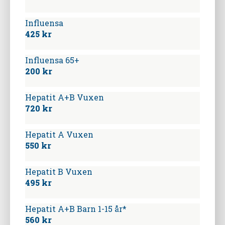
Influensa
425 kr
Influensa 65+
200 kr
Hepatit A+B Vuxen
720 kr
Hepatit A Vuxen
550 kr
Hepatit B Vuxen
495 kr
Hepatit A+B Barn 1-15 år*
560 kr