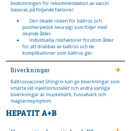
bedömningen för rekommendation av vaccin
baseras på följande faktorer:
Den ökade risken för bältros och
postherpetisk neuralgi som följer med
ökande ålder.
Individuella riskfaktorer förutom ålder
för att drabbas av bältros och de
komplikationer som bältros ger.
Biverkningar
Bältrosvaccinet Shingrix kan ge biverkningar som
smärta vid injektionsstället och andra vanliga
biverkningar är muskelvärk, huvudvärk och
magtarmsymptom.
HEPATIT A+B