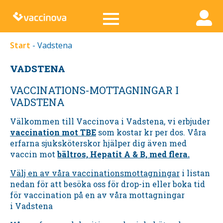
Start
-
Vadstena
VADSTENA
VACCINATIONS-MOTTAGNINGAR I
VADSTENA
Välkommen till Vaccinova i
Vadstena,
vi erbjuder
vaccination mot TBE
som kostar kr per dos. Våra
erfarna sjuksköterskor hjälper dig även med
vaccin mot
bältros, Hepatit A & B, med flera.
Välj en av våra vaccinationsmottagningar
i listan
nedan för att besöka oss för drop-in eller boka tid
för vaccination på en av våra mottagningar
i
Vadstena