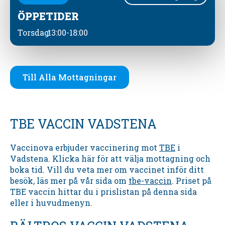
ÖPPETIDER
Torsdag
13:00-18:00
Till Alla Mottagningar
TBE VACCIN VADSTENA
Vaccinova erbjuder vaccinering mot
TBE
i
Vadstena. Klicka här för att välja mottagning och
boka tid. Vill du veta mer om vaccinet inför ditt
besök, läs mer på vår sida om
tbe-vaccin
. Priset på
TBE vaccin hittar du i prislistan på denna sida
eller i huvudmenyn.