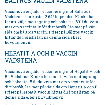
BÄLTROS VACCIN VADSTENA
Vaccinova erbjuder vaccinering mot Bältros i
Vadstena som kostar 2.645kr per dos. Klicka här
för att välja mottagning och boka tid. Vill du veta
mer om vaccinet inför ditt besök, läs mer på vår
sida om
bältros vaccin
. Priset på Bältros vaccin
hittar du i prislistan på denna sida eller i
huvudmenyn.
HEPATIT A OCH B VACCIN
VADSTENA
Vaccinova erbjuder vaccinering mot Hepatit A och
B i Vadstena. Klicka här för att välja mottagning
och boka tid. Vill du veta mer om vaccinet inför
ditt besök, läs mer på vår sida om
Hepatit A och B
.
Priset på Hepatit vaccin hittar du i prislistan på
denna sida eller i huvudmenyn.