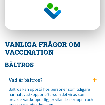
VANLIGA FRÅGOR OM
VACCINATION
BÄLTROS
Vad är bältros?
Bältros kan uppstå hos personer som tidigare
har haft vattkoppor eftersom det virus som
orsakar vattkoppor ligger vilande i kroppen och
orsakar en infektion igen.