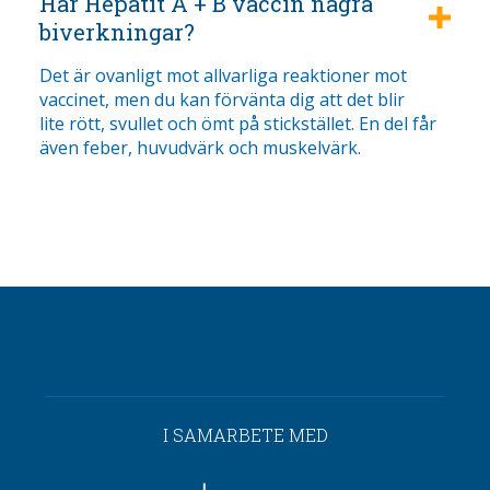
Har Hepatit A + B vaccin några
biverkningar?
Det är ovanligt mot allvarliga reaktioner mot
vaccinet, men du kan förvänta dig att det blir
lite rött, svullet och ömt på stickstället. En del får
även feber, huvudvärk och muskelvärk.
I SAMARBETE MED