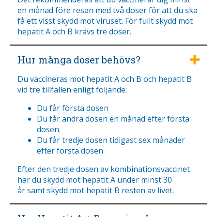
en månad före resan med två doser för att du ska
få ett visst skydd mot viruset. För fullt skydd mot
hepatit A och B krävs tre doser.
Hur många doser behövs?
Du vaccineras mot hepatit A och B och hepatit B
vid tre tillfällen enligt följande:
Du får första dosen
Du får andra dosen en månad efter första
dosen.
Du får tredje dosen tidigast sex månader
efter första dosen
Efter den tredje dosen av kombinationsvaccinet
har du skydd mot hepatit A under minst 30
år samt skydd mot hepatit B resten av livet.