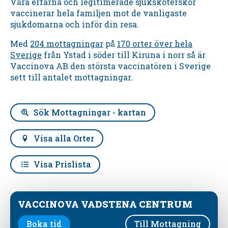
Våra erfarna och legitimerade sjuksköterskor
vaccinerar hela familjen mot de vanligaste
sjukdomarna och inför din resa.
Med
204 mottagningar
på
170 orter över hela
Sverige
från Ystad i söder till Kiruna i norr så är
Vaccinova AB den största vaccinatören i Sverige
sett till antalet mottagningar.
Sök Mottagningar - kartan
Visa alla Orter
Visa Prislista
VACCINOVA VADSTENA CENTRUM
Boka tid
Till Mottagning