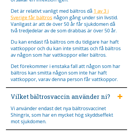
Det är relativt vanligt med bältros då
1 av 3 i
Sverige får bältros
någon gång under sin livstid.
Vanligast är att de över 50 år får sjukdomen då
två tredjedelar av de som drabbas är över 50 år.
Du kan endast få bältros om du tidigare har haft
vattkoppor och du kan inte smittas och få bältros
av någon som har vattkoppor eller bältros.
Det förekommer i enstaka fall att någon som har
bältros kan smitta någon som inte har haft
vattkoppor, varav denna person får vattkoppor.
Vilket bältrosvaccin använder ni?
Vi använder endast det nya bältrosvaccinet
Shingrix, som har en mycket hög skyddseffekt
mot sjukdomen.