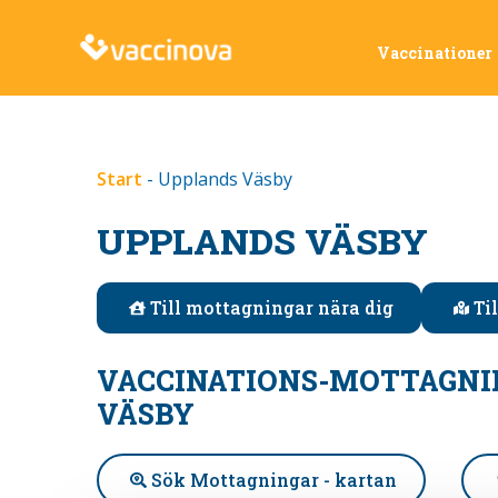
Vaccinationer
Start
-
Upplands Väsby
UPPLANDS VÄSBY
Till mottagningar nära dig
Ti
VACCINATIONS-MOTTAGNI
VÄSBY
Sök Mottagningar - kartan