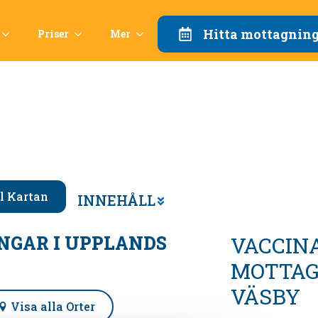
Hitta mottagnin
Priser
Mer
ll Kartan
INNEHÅLL
NGAR I
UPPLANDS
VACCIN
MOTTAG
VÄSBY
Visa alla Orter