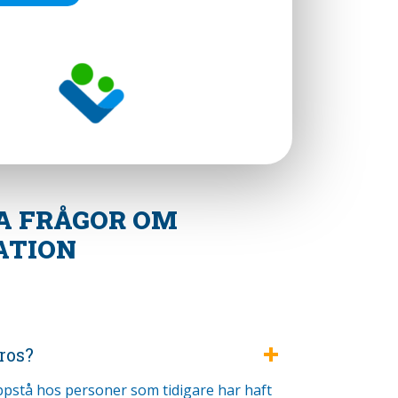
A FRÅGOR OM
ATION
S
ros?
ppstå hos personer som tidigare har haft