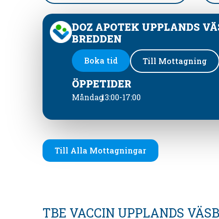
DOZ APOTEK UPPLANDS VÄ
BREDDEN
Boka tid
Till Mottagning
ÖPPETIDER
Måndag
13:00-17:00
Till Alla Mottagningar
TBE VACCIN UPPLANDS VÄS