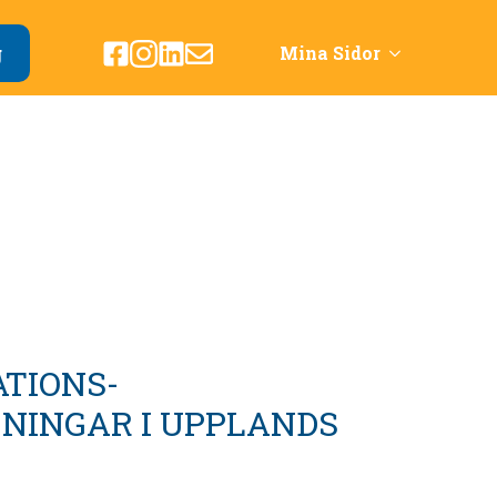
g
Mina Sidor
ATIONS-
NINGAR I UPPLANDS