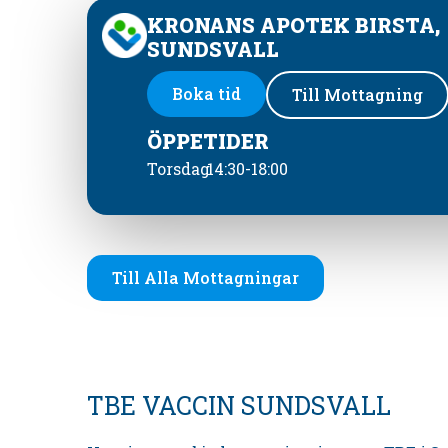
KRONANS APOTEK BIRSTA,
SUNDSVALL
Boka tid
Till Mottagning
ÖPPETIDER
Torsdag
14:30-18:00
Till Alla Mottagningar
TBE VACCIN SUNDSVALL