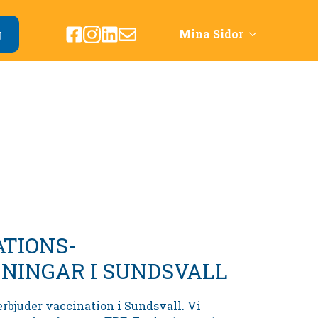
g
Mina Sidor
ATIONS-
NINGAR I SUNDSVALL
rbjuder vaccination i Sundsvall. Vi