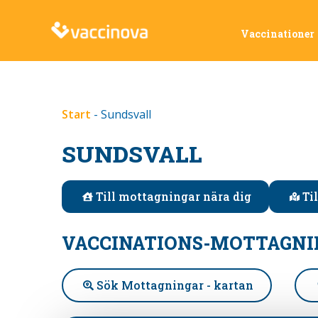
Vaccinationer
Start
-
Sundsvall
SUNDSVALL
Till mottagningar nära dig
Ti
VACCINATIONS-MOTTAGNI
Sök Mottagningar - kartan