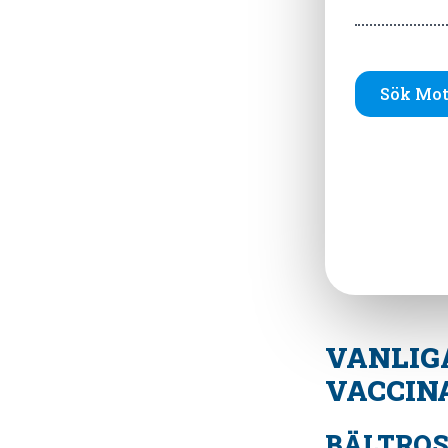
Sök Mot
VANLIG
VACCIN
BÄLTRO