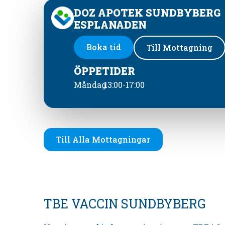
DOZ APOTEK SUNDBYBERG
ESPLANADEN
Boka tid
Till Mottagning
ÖPPETIDER
Måndag
13:00-17:00
Till Alla Mottagningar
TBE VACCIN SUNDBYBERG