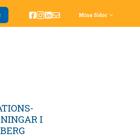
g
Mina Sidor
ATIONS-
NINGAR I
BERG