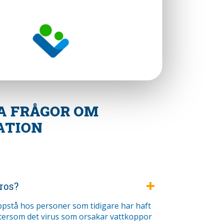
A FRÅGOR OM
ATION
S
ros?
ppstå hos personer som tidigare har haft
tersom det virus som orsakar vattkoppor