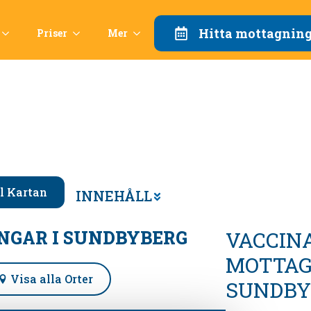
Hitta mottagnin
Priser
Mer
ll Kartan
INNEHÅLL
NGAR I
SUNDBYBERG
VACCIN
MOTTAG
Visa alla Orter
SUNDBY