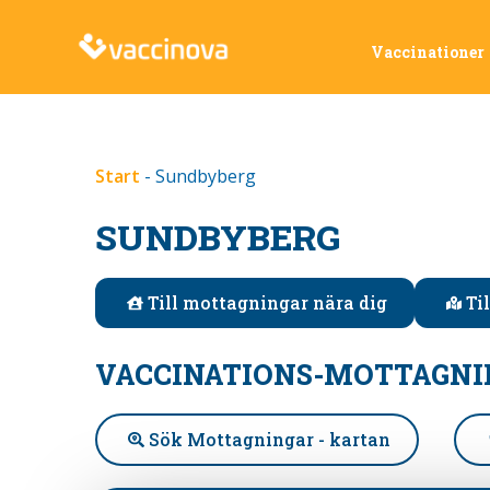
Vaccinationer
Start
-
Sundbyberg
SUNDBYBERG
Till mottagningar nära dig
Ti
VACCINATIONS-MOTTAGNI
Sök Mottagningar - kartan