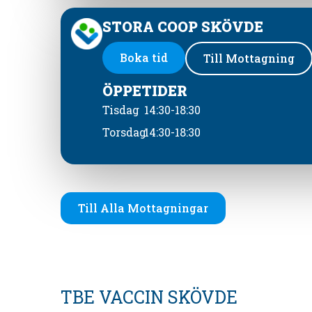
STORA COOP SKÖVDE
Boka tid
Till Mottagning
ÖPPETIDER
Tisdag
14:30-18:30
Torsdag
14:30-18:30
Till Alla Mottagningar
TBE VACCIN SKÖVDE