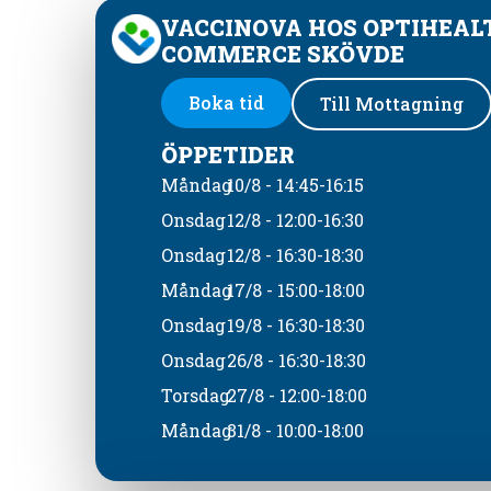
VACCINOVA HOS OPTIHEAL
COMMERCE SKÖVDE
Boka tid
Till Mottagning
ÖPPETIDER
Måndag
10/8 - 14:45-16:15
Onsdag
12/8 - 12:00-16:30
Onsdag
12/8 - 16:30-18:30
Måndag
17/8 - 15:00-18:00
Onsdag
19/8 - 16:30-18:30
Onsdag
26/8 - 16:30-18:30
Torsdag
27/8 - 12:00-18:00
Måndag
31/8 - 10:00-18:00