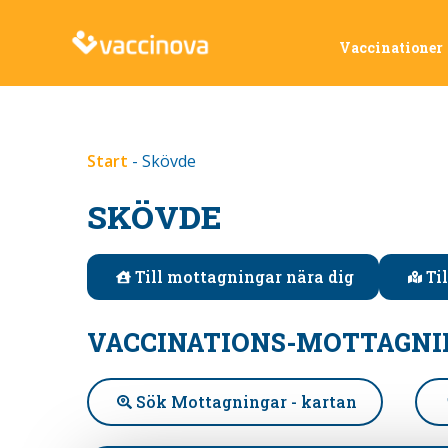
Vaccinationer
Start
-
Skövde
SKÖVDE
Till mottagningar nära dig
Ti
VACCINATIONS-MOTTAGNI
Sök Mottagningar - kartan