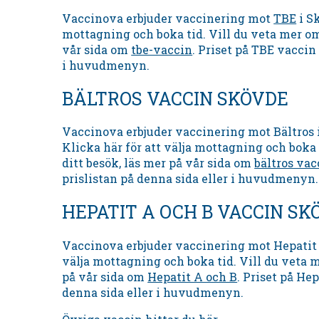
Vaccinova erbjuder vaccinering mot
TBE
i Sk
mottagning och boka tid. Vill du veta mer om
vår sida om
tbe-vaccin
. Priset på TBE vaccin 
i huvudmenyn.
BÄLTROS VACCIN SKÖVDE
Vaccinova erbjuder vaccinering mot Bältros 
Klicka här för att välja mottagning och boka 
ditt besök, läs mer på vår sida om
bältros vac
prislistan på denna sida eller i huvudmenyn.
HEPATIT A OCH B VACCIN SK
Vaccinova erbjuder vaccinering mot Hepatit A
välja mottagning och boka tid. Vill du veta m
på vår sida om
Hepatit A och B
. Priset på Hep
denna sida eller i huvudmenyn.