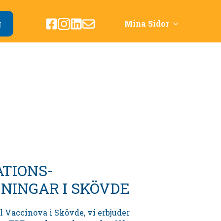
g
Mina Sidor
ATIONS-
NINGAR I SKÖVDE
l Vaccinova i
Skövde,
vi erbjuder