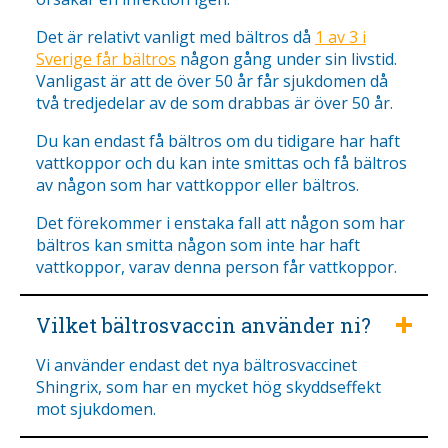
Det är relativt vanligt med bältros då
1 av 3 i
Sverige får bältros
någon gång under sin livstid.
Vanligast är att de över 50 år får sjukdomen då
två tredjedelar av de som drabbas är över 50 år.
Du kan endast få bältros om du tidigare har haft
vattkoppor och du kan inte smittas och få bältros
av någon som har vattkoppor eller bältros.
Det förekommer i enstaka fall att någon som har
bältros kan smitta någon som inte har haft
vattkoppor, varav denna person får vattkoppor.
Vilket bältrosvaccin använder ni?
Vi använder endast det nya bältrosvaccinet
Shingrix, som har en mycket hög skyddseffekt
mot sjukdomen.