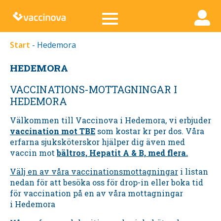
Start
-
Hedemora
HEDEMORA
VACCINATIONS-MOTTAGNINGAR I
HEDEMORA
Välkommen till Vaccinova i
Hedemora,
vi erbjuder
vaccination mot TBE
som kostar kr per dos. Våra
erfarna sjuksköterskor hjälper dig även med
vaccin mot
bältros, Hepatit A & B, med flera.
Välj en av våra vaccinationsmottagningar
i listan
nedan för att besöka oss för drop-in eller boka tid
för vaccination på en av våra mottagningar
i
Hedemora