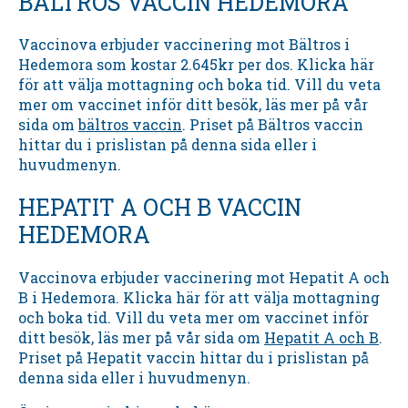
BÄLTROS VACCIN HEDEMORA
Vaccinova erbjuder vaccinering mot Bältros i
Hedemora som kostar 2.645kr per dos. Klicka här
för att välja mottagning och boka tid. Vill du veta
mer om vaccinet inför ditt besök, läs mer på vår
sida om
bältros vaccin
. Priset på Bältros vaccin
hittar du i prislistan på denna sida eller i
huvudmenyn.
HEPATIT A OCH B VACCIN
HEDEMORA
Vaccinova erbjuder vaccinering mot Hepatit A och
B i Hedemora. Klicka här för att välja mottagning
och boka tid. Vill du veta mer om vaccinet inför
ditt besök, läs mer på vår sida om
Hepatit A och B
.
Priset på Hepatit vaccin hittar du i prislistan på
denna sida eller i huvudmenyn.