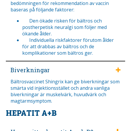
bedömningen för rekommendation av vaccin
baseras på följande faktorer:
Den ökade risken för bältros och
postherpetisk neuralgi som följer med
ökande ålder.
Individuella riskfaktorer förutom ålder
för att drabbas av bältros och de
komplikationer som bältros ger.
Biverkningar
Bältrosvaccinet Shingrix kan ge biverkningar som
smärta vid injektionsstället och andra vanliga
biverkningar är muskelvärk, huvudvärk och
magtarmsymptom.
HEPATIT A+B