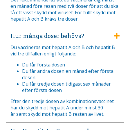
en månad före resan med två doser för att du ska
få ett visst skydd mot viruset. För fullt skydd mot
hepatit A och B krävs tre doser.
Hur många doser behövs?
Du vaccineras mot hepatit A och B och hepatit B
vid tre tillfällen enligt följande:
Du får första dosen
Du får andra dosen en månad efter första
dosen.
Du får tredje dosen tidigast sex månader
efter första dosen
Efter den tredje dosen av kombinationsvaccinet
har du skydd mot hepatit A under minst 30
år samt skydd mot hepatit B resten av livet.