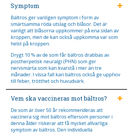
Symptom
Bältros ger vanligen symptom i form av
smärtsamma röda utslag och blåsor. Det är
vanligt att blåsorna uppkommer på ena sidan av
kroppen, men de kan också uppkomma var som
helst på kroppen.
Drygt 10 % av de som får bältros drabbas av
postherpetisk neuralgi (PHN) som ger
nervsmärta som kan kvarstå i mer än tre
månader. I vissa fall kan bältros också ge upphov
till feber, trötthet och huvudvärk.
Vem ska vaccineras mot bältros?
De som är över 50 år rekommenderas att
vaccinera sig mot bältros eftersom personer i
denna ålder riskerar att få mycket allvarliga
symptom av bältros. Den individuella