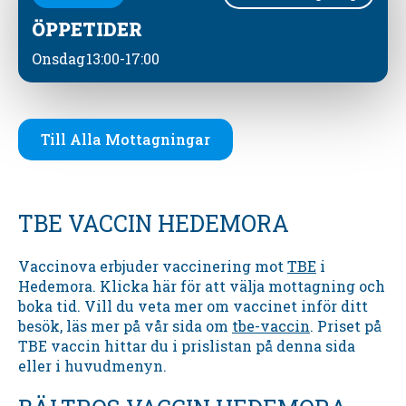
ÖPPETIDER
Onsdag
13:00-17:00
Till Alla Mottagningar
TBE VACCIN HEDEMORA
Vaccinova erbjuder vaccinering mot
TBE
i
Hedemora. Klicka här för att välja mottagning och
boka tid. Vill du veta mer om vaccinet inför ditt
besök, läs mer på vår sida om
tbe-vaccin
. Priset på
TBE vaccin hittar du i prislistan på denna sida
eller i huvudmenyn.