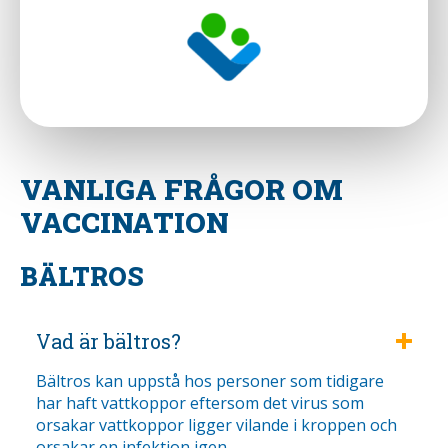
VANLIGA FRÅGOR OM
VACCINATION
BÄLTROS
Vad är bältros?
Bältros kan uppstå hos personer som tidigare
har haft vattkoppor eftersom det virus som
orsakar vattkoppor ligger vilande i kroppen och
orsakar en infektion igen.