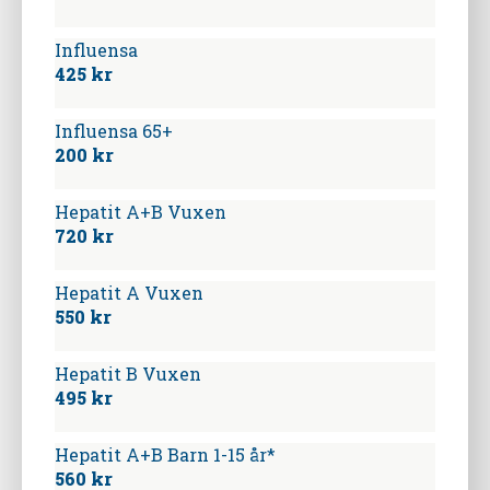
Influensa
425 kr
Influensa 65+
200 kr
Hepatit A+B Vuxen
720 kr
Hepatit A Vuxen
550 kr
Hepatit B Vuxen
495 kr
Hepatit A+B Barn 1-15 år*
560 kr