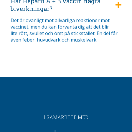
Har Hepatit A + B vaccin några
biverkningar?
Det är ovanligt mot allvarliga reaktioner mot
vaccinet, men du kan förvänta dig att det blir
lite rött, svullet och ömt på stickstället. En del får
även feber, huvudvärk och muskelvärk.
I SAMARBETE MED