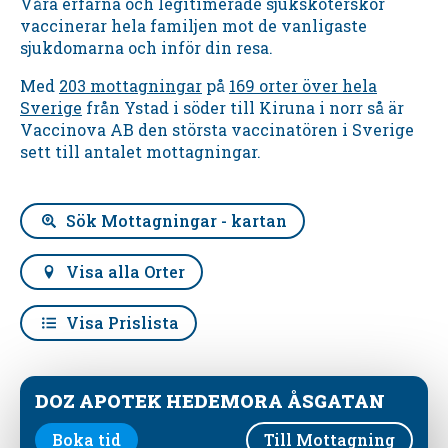
Våra erfarna och legitimerade sjuksköterskor
vaccinerar hela familjen mot de vanligaste
sjukdomarna och inför din resa.
Med
203 mottagningar
på
169 orter över hela
Sverige
från Ystad i söder till Kiruna i norr så är
Vaccinova AB den största vaccinatören i Sverige
sett till antalet mottagningar.
Sök Mottagningar - kartan
Visa alla Orter
Visa Prislista
DOZ APOTEK HEDEMORA ÅSGATAN
Boka tid
Till Mottagning