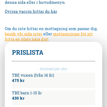
denna sida eller i huvudmenyn.
Övriga vaccin hittar du här
.
Om du inte hittar en mottagning som passar dig,
besök vår sida orter
eller
mottagningar för att
hitta en plats nära dig!
.
PRISLISTA
- Kostnad per dos -
TBE vuxen (från 16 år)
475 kr
TBE barn 1-15 år
430 kr