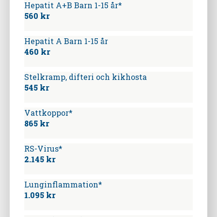
Hepatit A+B Barn 1-15 år*
560 kr
Hepatit A Barn 1-15 år
460 kr
Stelkramp, difteri och kikhosta
545 kr
Vattkoppor*
865 kr
RS-Virus*
2.145 kr
Lunginflammation*
1.095 kr