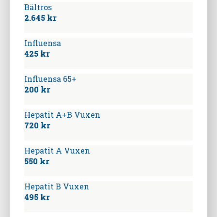
Bältros
2.645 kr
Influensa
425 kr
Influensa 65+
200 kr
Hepatit A+B Vuxen
720 kr
Hepatit A Vuxen
550 kr
Hepatit B Vuxen
495 kr