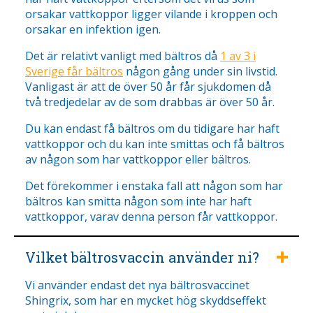
orsakar vattkoppor ligger vilande i kroppen och
orsakar en infektion igen.
Det är relativt vanligt med bältros då
1 av 3 i
Sverige får bältros
någon gång under sin livstid.
Vanligast är att de över 50 år får sjukdomen då
två tredjedelar av de som drabbas är över 50 år.
Du kan endast få bältros om du tidigare har haft
vattkoppor och du kan inte smittas och få bältros
av någon som har vattkoppor eller bältros.
Det förekommer i enstaka fall att någon som har
bältros kan smitta någon som inte har haft
vattkoppor, varav denna person får vattkoppor.
Vilket bältrosvaccin använder ni?
Vi använder endast det nya bältrosvaccinet
Shingrix, som har en mycket hög skyddseffekt