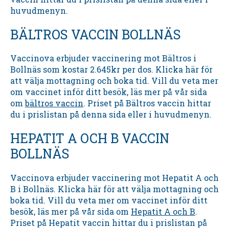
huvudmenyn.
BÄLTROS VACCIN BOLLNÄS
Vaccinova erbjuder vaccinering mot Bältros i
Bollnäs som kostar 2.645kr per dos. Klicka här för
att välja mottagning och boka tid. Vill du veta mer
om vaccinet inför ditt besök, läs mer på vår sida
om
bältros vaccin
. Priset på Bältros vaccin hittar
du i prislistan på denna sida eller i huvudmenyn.
HEPATIT A OCH B VACCIN
BOLLNÄS
Vaccinova erbjuder vaccinering mot Hepatit A och
B i Bollnäs. Klicka här för att välja mottagning och
boka tid. Vill du veta mer om vaccinet inför ditt
besök, läs mer på vår sida om
Hepatit A och B
.
Priset på Hepatit vaccin hittar du i prislistan på