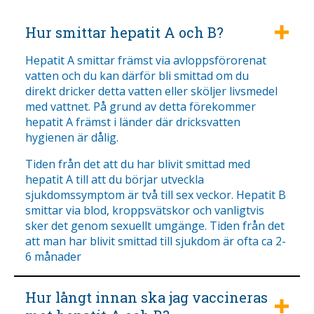
Hur smittar hepatit A och B?
Hepatit A smittar främst via avloppsförorenat
vatten och du kan därför bli smittad om du
direkt dricker detta vatten eller sköljer livsmedel
med vattnet. På grund av detta förekommer
hepatit A främst i länder där dricksvatten
hygienen är dålig.
Tiden från det att du har blivit smittad med
hepatit A till att du börjar utveckla
sjukdomssymptom är två till sex veckor. Hepatit B
smittar via blod, kroppsvätskor och vanligtvis
sker det genom sexuellt umgänge. Tiden från det
att man har blivit smittad till sjukdom är ofta ca 2-
6 månader
Hur långt innan ska jag vaccineras