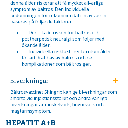
denna ålder riskerar att få mycket allvarliga
symptom av bältros. Den individuella
bedömningen för rekommendation av vaccin
baseras på följande faktorer:
Den ökade risken för bältros och
postherpetisk neuralgi som följer med
ökande ålder.
Individuella riskfaktorer förutom ålder
för att drabbas av bältros och de
komplikationer som bältros ger.
Biverkningar
Bältrosvaccinet Shingrix kan ge biverkningar som
smärta vid injektionsstället och andra vanliga
biverkningar är muskelvärk, huvudvärk och
magtarmsymptom.
HEPATIT A+B