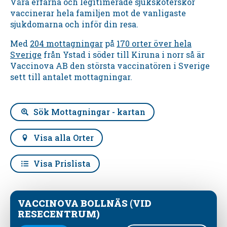
Våra erfarna och legitimerade sjuksköterskor
vaccinerar hela familjen mot de vanligaste
sjukdomarna och inför din resa.
Med
204 mottagningar
på
170 orter över hela
Sverige
från Ystad i söder till Kiruna i norr så är
Vaccinova AB den största vaccinatören i Sverige
sett till antalet mottagningar.
Sök Mottagningar - kartan
Visa alla Orter
Visa Prislista
VACCINOVA BOLLNÄS (VID
RESECENTRUM)