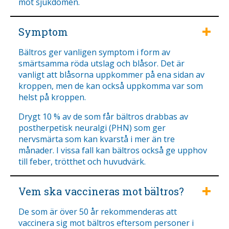
mot sjukdomen.
Symptom
Bältros ger vanligen symptom i form av
smärtsamma röda utslag och blåsor. Det är
vanligt att blåsorna uppkommer på ena sidan av
kroppen, men de kan också uppkomma var som
helst på kroppen.
Drygt 10 % av de som får bältros drabbas av
postherpetisk neuralgi (PHN) som ger
nervsmärta som kan kvarstå i mer än tre
månader. I vissa fall kan bältros också ge upphov
till feber, trötthet och huvudvärk.
Vem ska vaccineras mot bältros?
De som är över 50 år rekommenderas att
vaccinera sig mot bältros eftersom personer i