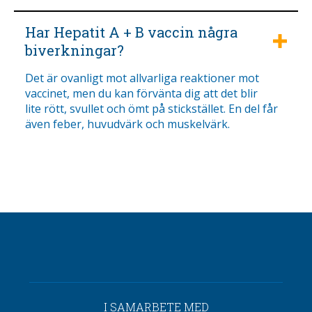
Har Hepatit A + B vaccin några
biverkningar?
Det är ovanligt mot allvarliga reaktioner mot
vaccinet, men du kan förvänta dig att det blir
lite rött, svullet och ömt på stickstället. En del får
även feber, huvudvärk och muskelvärk.
I SAMARBETE MED