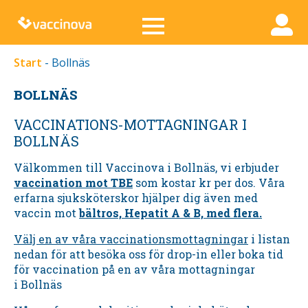
Start
-
Bollnäs
BOLLNÄS
VACCINATIONS-MOTTAGNINGAR I
BOLLNÄS
Välkommen till Vaccinova i
Bollnäs,
vi erbjuder
vaccination mot TBE
som kostar kr per dos. Våra
erfarna sjuksköterskor hjälper dig även med
vaccin mot
bältros, Hepatit A & B, med flera.
Välj en av våra vaccinationsmottagningar
i listan
nedan för att besöka oss för drop-in eller boka tid
för vaccination på en av våra mottagningar
i
Bollnäs