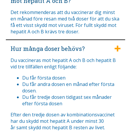
mot hepatit A och B?
Det rekommenderas att du vaccinerar dig minst
en månad före resan med två doser för att du ska
få ett visst skydd mot viruset. För fullt skydd mot
hepatit A och B krävs tre doser.
Hur många doser behövs?
Du vaccineras mot hepatit A och B och hepatit B
vid tre tillfällen enligt följande:
Du får första dosen
Du får andra dosen en månad efter första
dosen.
Du får tredje dosen tidigast sex månader
efter första dosen
Efter den tredje dosen av kombinationsvaccinet
har du skydd mot hepatit A under minst 30
år samt skydd mot hepatit B resten av livet.