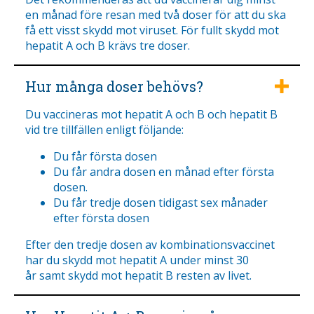
en månad före resan med två doser för att du ska
få ett visst skydd mot viruset. För fullt skydd mot
hepatit A och B krävs tre doser.
Hur många doser behövs?
Du vaccineras mot hepatit A och B och hepatit B
vid tre tillfällen enligt följande:
Du får första dosen
Du får andra dosen en månad efter första
dosen.
Du får tredje dosen tidigast sex månader
efter första dosen
Efter den tredje dosen av kombinationsvaccinet
har du skydd mot hepatit A under minst 30
år samt skydd mot hepatit B resten av livet.