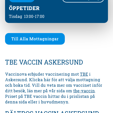
ÖPPETIDER
Tisdag
13:00-17:00
Till Alla Mottagningar
TBE VACCIN ASKERSUND
Vaccinova erbjuder vaccinering mot
TBE
i
Askersund. Klicka här för att välja mottagning
och boka tid. Vill du veta mer om vaccinet inför
ditt besök, läs mer på vår sida om
tbe-vaccin
.
Priset på TBE vaccin hittar du i prislistan på
denna sida eller i huvudmenyn.