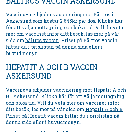
BÄLTROS VACCIN ASKERSUND
Vaccinova erbjuder vaccinering mot Bältros i
Askersund som kostar 2.645kr per dos. Klicka här
för att välja mottagning och boka tid. Vill du veta
mer om vaccinet inför ditt besök, läs mer på vår
sida om
bältros vaccin
. Priset på Bältros vaccin
hittar du i prislistan på denna sida eller i
huvudmenyn.
HEPATIT A OCH B VACCIN
ASKERSUND
Vaccinova erbjuder vaccinering mot Hepatit A och
B i Askersund. Klicka här för att välja mottagning
och boka tid. Vill du veta mer om vaccinet inför
ditt besök, läs mer på vår sida om
Hepatit A och B
.
Priset på Hepatit vaccin hittar du i prislistan på
denna sida eller i huvudmenyn.