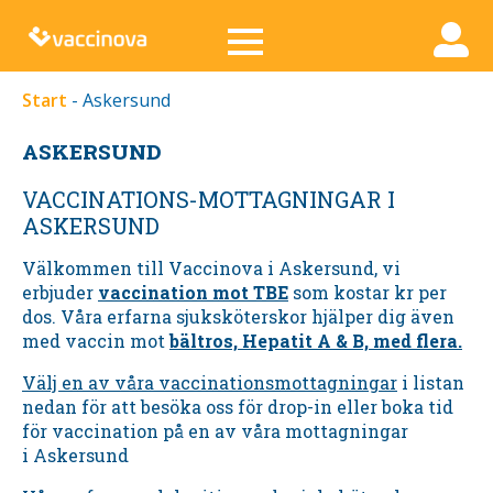
Start
-
Askersund
ASKERSUND
VACCINATIONS-MOTTAGNINGAR I
ASKERSUND
Välkommen till Vaccinova i
Askersund,
vi
erbjuder
vaccination mot TBE
som kostar kr per
dos. Våra erfarna sjuksköterskor hjälper dig även
med vaccin mot
bältros, Hepatit A & B, med flera.
Välj en av våra vaccinationsmottagningar
i listan
nedan för att besöka oss för drop-in eller boka tid
för vaccination på en av våra mottagningar
i
Askersund