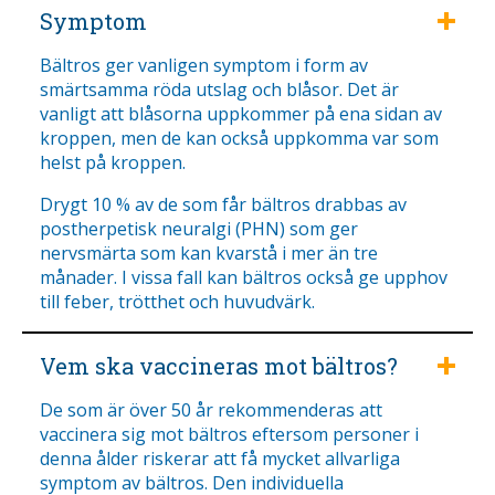
Symptom
Bältros ger vanligen symptom i form av
smärtsamma röda utslag och blåsor. Det är
vanligt att blåsorna uppkommer på ena sidan av
kroppen, men de kan också uppkomma var som
helst på kroppen.
Drygt 10 % av de som får bältros drabbas av
postherpetisk neuralgi (PHN) som ger
nervsmärta som kan kvarstå i mer än tre
månader. I vissa fall kan bältros också ge upphov
till feber, trötthet och huvudvärk.
Vem ska vaccineras mot bältros?
De som är över 50 år rekommenderas att
vaccinera sig mot bältros eftersom personer i
denna ålder riskerar att få mycket allvarliga
symptom av bältros. Den individuella