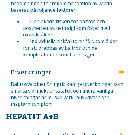
bedömningen för rekommendation av vaccin
baseras på följande faktorer:
Den ökade risken för bältros och
postherpetisk neuralgi som följer med
ökande ålder.
Individuella riskfaktorer förutom ålder
för att drabbas av bältros och de
komplikationer som bältros ger.
Biverkningar
Bältrosvaccinet Shingrix kan ge biverkningar som
smärta vid injektionsstället och andra vanliga
biverkningar är muskelvärk, huvudvärk och
magtarmsymptom.
HEPATIT A+B