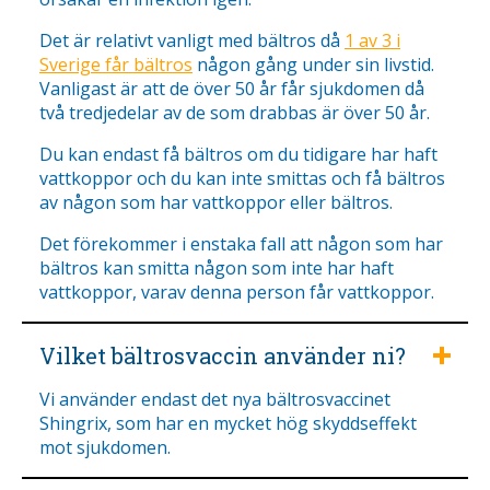
Det är relativt vanligt med bältros då
1 av 3 i
Sverige får bältros
någon gång under sin livstid.
Vanligast är att de över 50 år får sjukdomen då
två tredjedelar av de som drabbas är över 50 år.
Du kan endast få bältros om du tidigare har haft
vattkoppor och du kan inte smittas och få bältros
av någon som har vattkoppor eller bältros.
Det förekommer i enstaka fall att någon som har
bältros kan smitta någon som inte har haft
vattkoppor, varav denna person får vattkoppor.
Vilket bältrosvaccin använder ni?
Vi använder endast det nya bältrosvaccinet
Shingrix, som har en mycket hög skyddseffekt
mot sjukdomen.