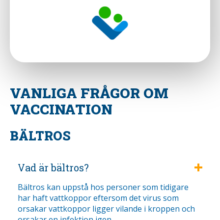
VANLIGA FRÅGOR OM
VACCINATION
BÄLTROS
Vad är bältros?
Bältros kan uppstå hos personer som tidigare
har haft vattkoppor eftersom det virus som
orsakar vattkoppor ligger vilande i kroppen och
orsakar en infektion igen.