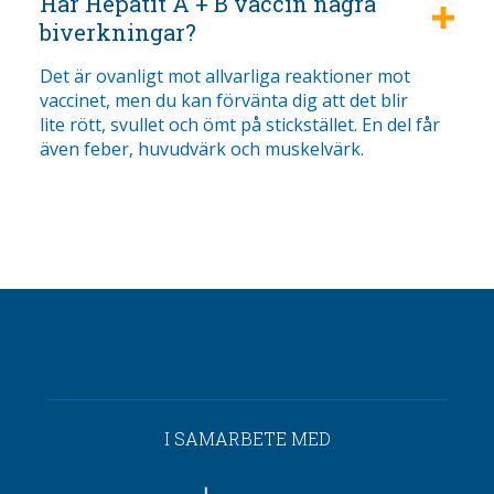
Har Hepatit A + B vaccin några
biverkningar?
Det är ovanligt mot allvarliga reaktioner mot
vaccinet, men du kan förvänta dig att det blir
lite rött, svullet och ömt på stickstället. En del får
även feber, huvudvärk och muskelvärk.
I SAMARBETE MED