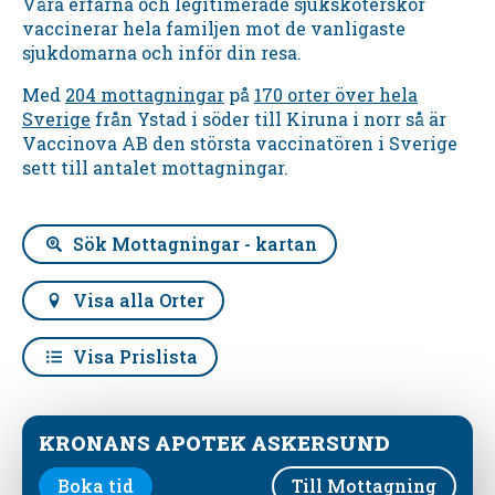
Våra erfarna och legitimerade sjuksköterskor
vaccinerar hela familjen mot de vanligaste
sjukdomarna och inför din resa.
Med
204 mottagningar
på
170 orter över hela
Sverige
från Ystad i söder till Kiruna i norr så är
Vaccinova AB den största vaccinatören i Sverige
sett till antalet mottagningar.
Sök Mottagningar - kartan
Visa alla Orter
Visa Prislista
KRONANS APOTEK ASKERSUND
Boka tid
Till Mottagning