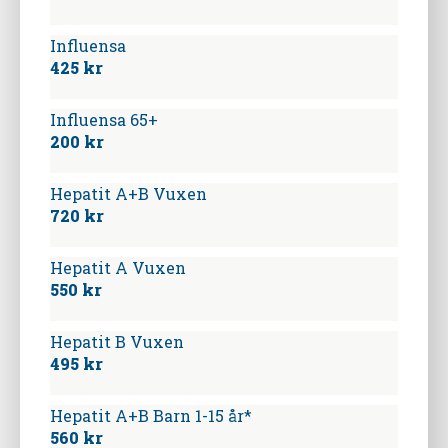
Influensa
425 kr
Influensa 65+
200 kr
Hepatit A+B Vuxen
720 kr
Hepatit A Vuxen
550 kr
Hepatit B Vuxen
495 kr
Hepatit A+B Barn 1-15 år*
560 kr