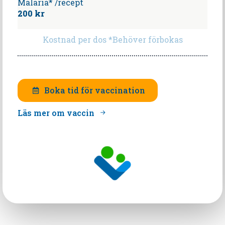
Malaria* /recept
200 kr
Kostnad per dos *Behöver förbokas
Boka tid för vaccination
Läs mer om vaccin