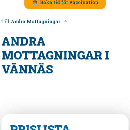
Boka tid för vaccination
Till Andra Mottagningar
ANDRA
MOTTAGNINGAR I
VÄNNÄS
PRISLISTA