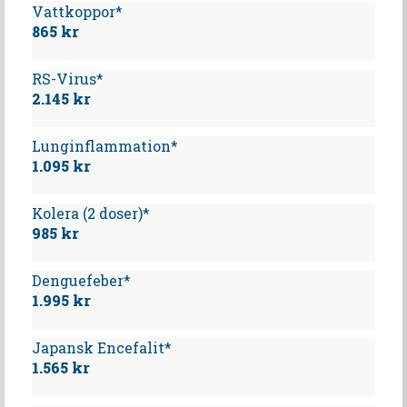
Vattkoppor*
865 kr
RS-Virus*
2.145 kr
Lunginflammation*
1.095 kr
Kolera (2 doser)*
985 kr
Denguefeber*
1.995 kr
Japansk Encefalit*
1.565 kr