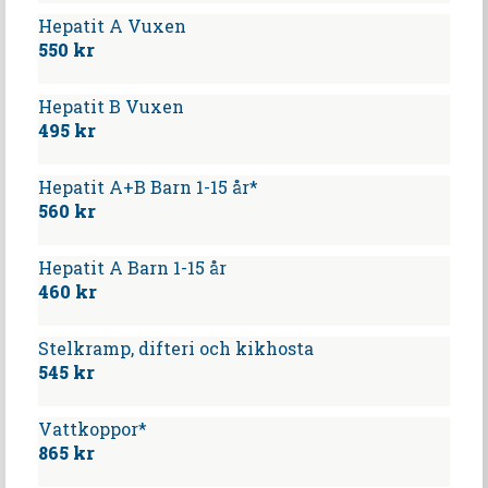
Hepatit A Vuxen
550 kr
Hepatit B Vuxen
495 kr
Hepatit A+B Barn 1-15 år*
560 kr
Hepatit A Barn 1-15 år
460 kr
Stelkramp, difteri och kikhosta
545 kr
Vattkoppor*
865 kr