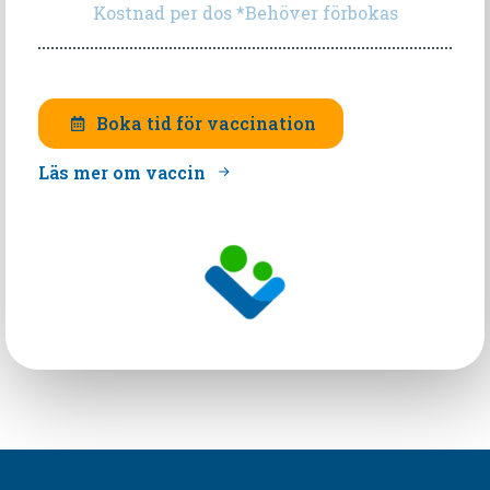
Kostnad per dos *Behöver förbokas
Boka tid för vaccination
Läs mer om vaccin