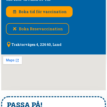
Boka tid för vaccination
Boka Resevaccination
Traktorvägen 4, 226 60, Lund
PASSA PÅ!