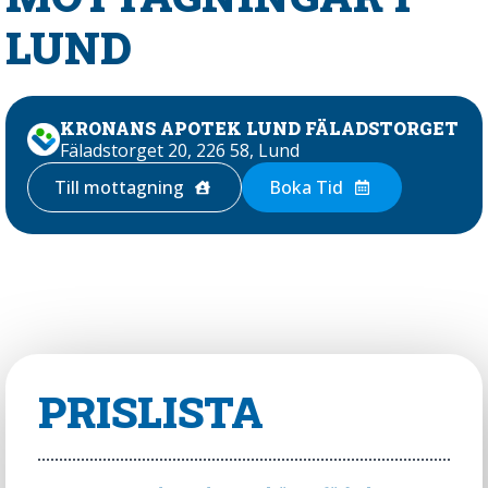
LUND
KRONANS APOTEK LUND FÄLADSTORGET
Fäladstorget 20, 226 58, Lund
Till mottagning
Boka Tid
PRISLISTA