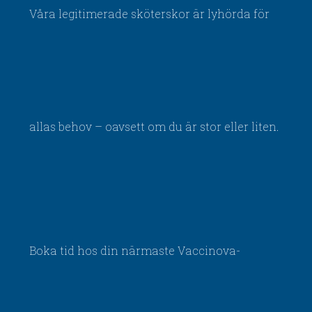
Våra legitimerade sköterskor är lyhörda för
allas behov – oavsett om du är stor eller liten.
Boka tid hos din närmaste Vaccinova-