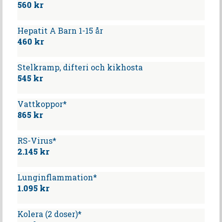
560 kr
Hepatit A Barn 1-15 år
460 kr
Stelkramp, difteri och kikhosta
545 kr
Vattkoppor*
865 kr
RS-Virus*
2.145 kr
Lunginflammation*
1.095 kr
Kolera (2 doser)*