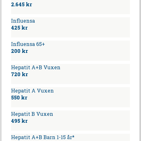
2.645 kr
Influensa
425 kr
Influensa 65+
200 kr
Hepatit A+B Vuxen
720 kr
Hepatit A Vuxen
550 kr
Hepatit B Vuxen
495 kr
Hepatit A+B Barn 1-15 år*