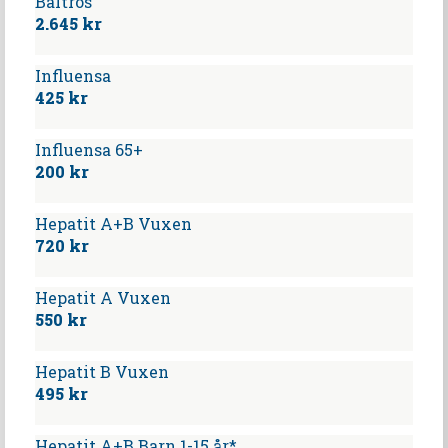
Bältros
2.645 kr
Influensa
425 kr
Influensa 65+
200 kr
Hepatit A+B Vuxen
720 kr
Hepatit A Vuxen
550 kr
Hepatit B Vuxen
495 kr
Hepatit A+B Barn 1-15 år*