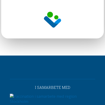
I SAMARBETE MED