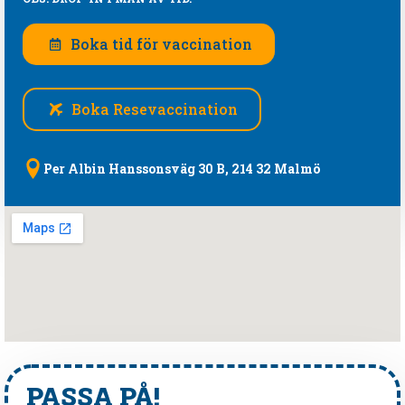
Boka tid för vaccination
Boka Resevaccination
Per Albin Hanssonsväg 30 B, 214 32 Malmö
PASSA PÅ!