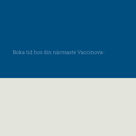
Boka tid hos din närmaste Vaccinova-
mottagning.