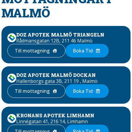
MALMÖ
DOZ APOTEK MALMÖ TRIANGELN
Rådmansgatan 12B, 211 46 Malmö
Till mottagning
Boka Tid
DOZ APOTEK MALMÖ DOCKAN
Hallenborgs gata 3B, 211 19 , Malmö
Till mottagning
Boka Tid
KRONANS APOTEK LIMHAMN
Linnégatan 41, 216 14, Limhamn
Till mottagning
Boka Tid