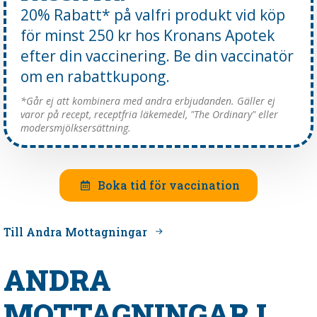
20% Rabatt* på valfri produkt vid köp
för minst 250 kr hos Kronans Apotek
efter din vaccinering. Be din vaccinatör
om en rabattkupong.
*Går ej att kombinera med andra erbjudanden. Gäller ej
varor på recept, receptfria läkemedel, "The Ordinary" eller
modersmjölksersättning.
Boka tid för vaccination
Till Andra Mottagningar
ANDRA
MOTTAGNINGAR I