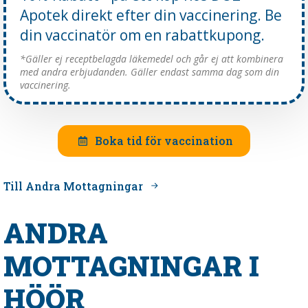
Apotek direkt efter din vaccinering. Be
din vaccinatör om en rabattkupong.
*Gäller ej receptbelagda läkemedel och går ej att kombinera
med andra erbjudanden. Gäller endast samma dag som din
vaccinering.
Boka tid för vaccination
Till Andra Mottagningar
ANDRA
MOTTAGNINGAR I
HÖÖR