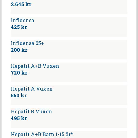
2.645 kr
Influensa
425 kr
Influensa 65+
200 kr
Hepatit A+B Vuxen
720 kr
Hepatit A Vuxen
550 kr
Hepatit B Vuxen
495 kr
Hepatit A+B Barn 1-15 år*