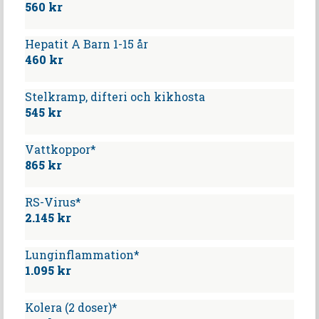
560 kr
Hepatit A Barn 1-15 år
460 kr
Stelkramp, difteri och kikhosta
545 kr
Vattkoppor*
865 kr
RS-Virus*
2.145 kr
Lunginflammation*
1.095 kr
Kolera (2 doser)*