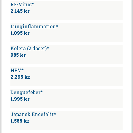
RS-Virus*
2.145 kr
Lunginflammation*
1.095 kr
Kolera (2 doser)*
985 kr
HPV*
2.295 kr
Denguefeber*
1.995 kr
Japansk Encefalit*
1.565 kr