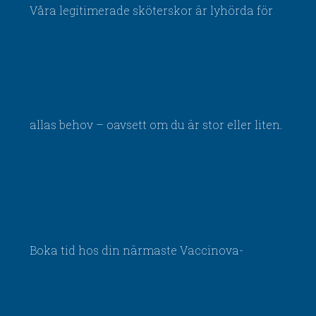
Våra legitimerade sköterskor är lyhörda för
allas behov – oavsett om du är stor eller liten.
Boka tid hos din närmaste Vaccinova-