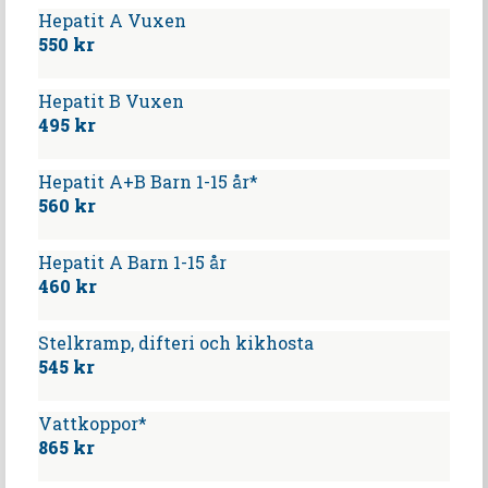
Hepatit A Vuxen
550 kr
Hepatit B Vuxen
495 kr
Hepatit A+B Barn 1-15 år*
560 kr
Hepatit A Barn 1-15 år
460 kr
Stelkramp, difteri och kikhosta
545 kr
Vattkoppor*
865 kr