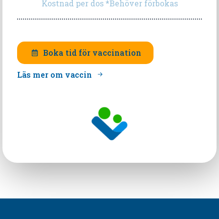
Kostnad per dos *Behöver förbokas
Boka tid för vaccination
Läs mer om vaccin