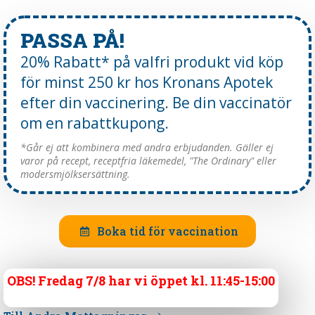
PASSA PÅ!
20% Rabatt* på valfri produkt vid köp
för minst 250 kr hos Kronans Apotek
efter din vaccinering. Be din vaccinatör
om en rabattkupong.
*Går ej att kombinera med andra erbjudanden. Gäller ej
varor på recept, receptfria läkemedel, "The Ordinary" eller
modersmjölksersättning.
Boka tid för vaccination
OBS! Fredag 7/8 har vi öppet kl. 11:45-15:00