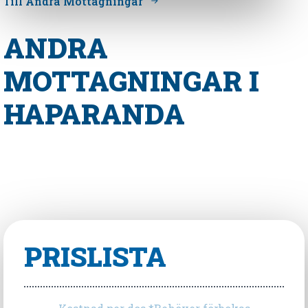
Till Andra Mottagningar
ANDRA
MOTTAGNINGAR I
HAPARANDA
PRISLISTA