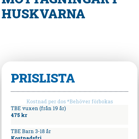
HUSKVARNA
PRISLISTA
Kostnad per dos *Behöver förbokas
TBE vuxen (från 19 år)
475 kr
TBE Barn 3-18 år
Kostnadsfri