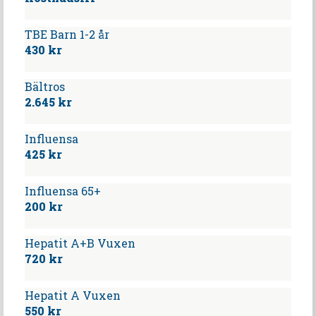
TBE Barn 1-2 år
430 kr
Bältros
2.645 kr
Influensa
425 kr
Influensa 65+
200 kr
Hepatit A+B Vuxen
720 kr
Hepatit A Vuxen
550 kr