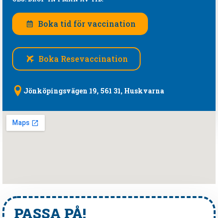
Boka tid för vaccination
Boka Resevaccination
Jönköpingsvägen 19, 561 31, Huskvarna
PASSA PÅ!