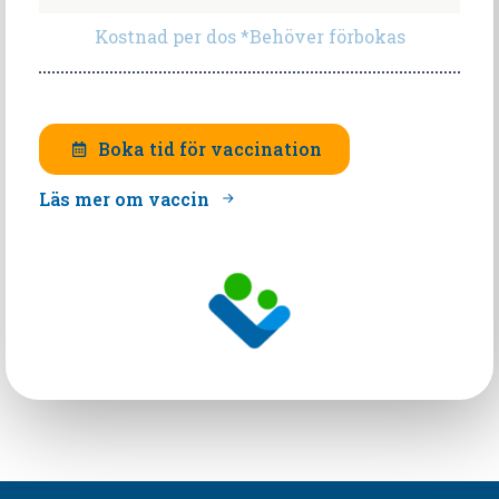
Kostnad per dos *Behöver förbokas
Boka tid för vaccination
Läs mer om vaccin