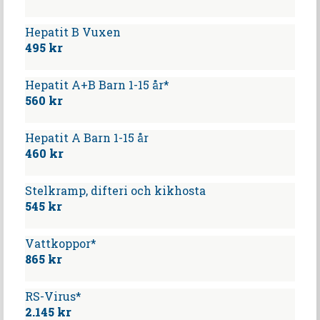
Hepatit B Vuxen
495 kr
Hepatit A+B Barn 1-15 år*
560 kr
Hepatit A Barn 1-15 år
460 kr
Stelkramp, difteri och kikhosta
545 kr
Vattkoppor*
865 kr
RS-Virus*
2.145 kr