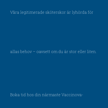
Våra legitimerade sköterskor är lyhörda för
allas behov – oavsett om du är stor eller liten.
Boka tid hos din närmaste Vaccinova-