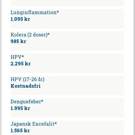
Lunginflammation*
1.095 kr
Kolera (2 doser)*
985 kr
HPV*
2.295 kr
HPV (17-26 år)
Kostnadsfri
Denguefeber*
1.995 kr
Japansk Encefalit*
1.565 kr