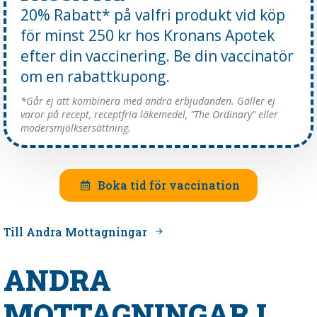
20% Rabatt* på valfri produkt vid köp
för minst 250 kr hos Kronans Apotek
efter din vaccinering. Be din vaccinatör
om en rabattkupong.
*Går ej att kombinera med andra erbjudanden. Gäller ej
varor på recept, receptfria läkemedel, "The Ordinary" eller
modersmjölksersättning.
Boka tid för vaccination
Till Andra Mottagningar
ANDRA
MOTTAGNINGAR I