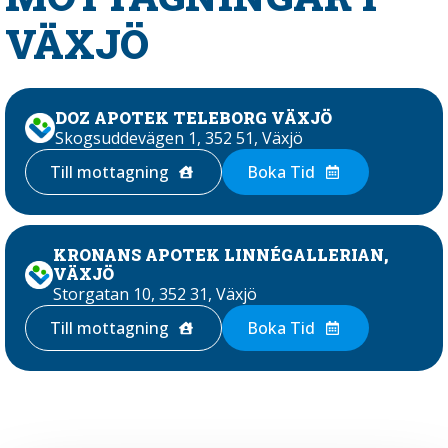
VÄXJÖ
DOZ APOTEK TELEBORG VÄXJÖ
Skogsuddevägen 1, 352 51, Växjö
Till mottagning
Boka Tid
KRONANS APOTEK LINNÉGALLERIAN,
VÄXJÖ
Storgatan 10, 352 31, Växjö
Till mottagning
Boka Tid