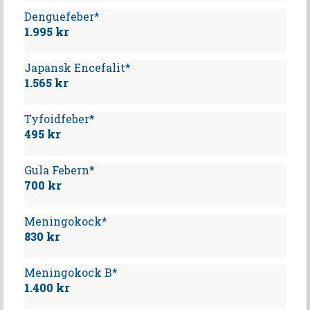
Denguefeber*
1.995 kr
Japansk Encefalit*
1.565 kr
Tyfoidfeber*
495 kr
Gula Febern*
700 kr
Meningokock*
830 kr
Meningokock B*
1.400 kr