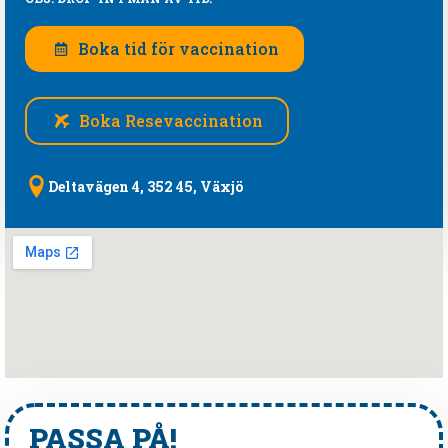
Boka tid för vaccination
Boka Resevaccination
Deltavägen 4, 352 45, Växjö
PASSA PÅ!