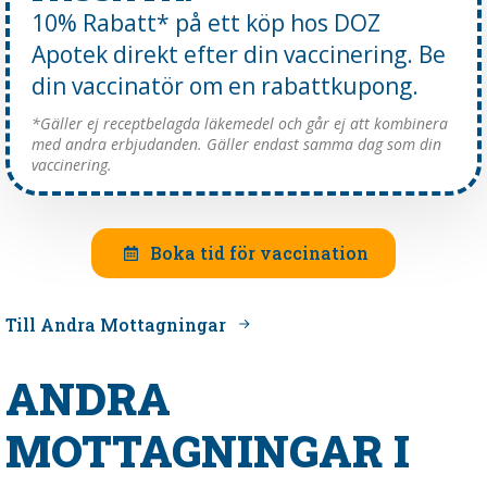
10% Rabatt* på ett köp hos DOZ
Apotek direkt efter din vaccinering. Be
din vaccinatör om en rabattkupong.
*Gäller ej receptbelagda läkemedel och går ej att kombinera
med andra erbjudanden. Gäller endast samma dag som din
vaccinering.
Boka tid för vaccination
Till Andra Mottagningar
ANDRA
MOTTAGNINGAR I