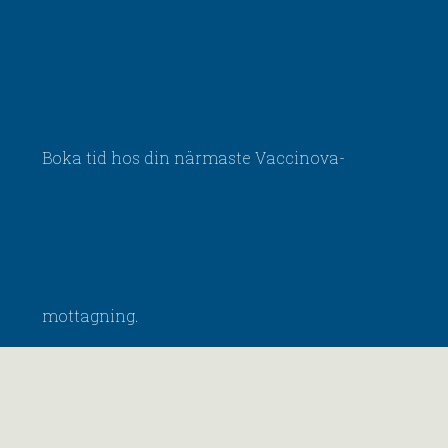
Boka tid hos din närmaste Vaccinova-
mottagning.