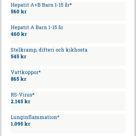
Hepatit A+B Barn 1-15 år*
560 kr
Hepatit A Barn 1-15 år
460 kr
Stelkramp, difteri och kikhosta
545 kr
Vattkoppor*
865 kr
RS-Virus*
2.145 kr
Lunginflammation*
1.095 kr