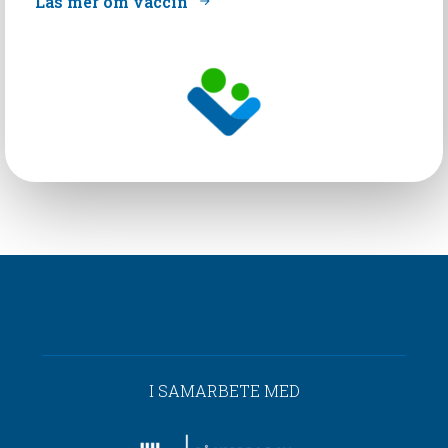
Läs mer om vaccin
I SAMARBETE MED