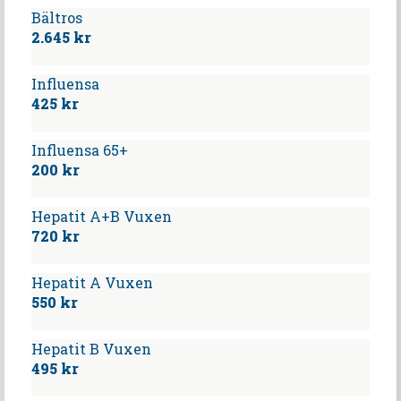
Bältros
2.645 kr
Influensa
425 kr
Influensa 65+
200 kr
Hepatit A+B Vuxen
720 kr
Hepatit A Vuxen
550 kr
Hepatit B Vuxen
495 kr