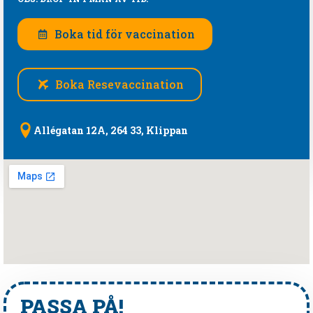
Boka tid för vaccination
Boka Resevaccination
Allégatan 12A, 264 33, Klippan
PASSA PÅ!